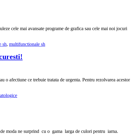
ruleze cele mai avansate programe de grafica sau cele mai noi jocuri
e sh
,
multifunctionale sh
curesti!
 o afectiune ce trebuie tratata de urgenta. Pentru rezolvarea acestor
atologice
rii de moda ne surprind cu o gama larga de culori pentru iarna.