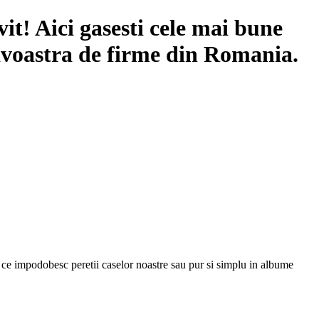
it! Aici gasesti cele mai bune
avoastra de firme din Romania.
e ce impodobesc peretii caselor noastre sau pur si simplu in albume