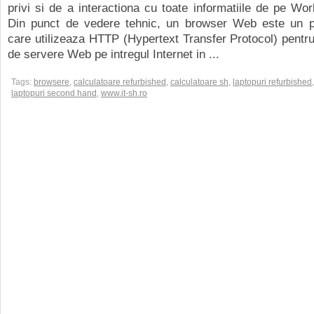
privi si de a interactiona cu toate informatiile de pe W
Din punct de vedere tehnic, un browser Web este un p
care utilizeaza HTTP (Hypertext Transfer Protocol) pentru
de servere Web pe intregul Internet in ...
Tags:
browsere
,
calculatoare refurbished
,
calculatoare sh
,
laptopuri refurbished
,
laptopuri second hand
,
www.it-sh.ro