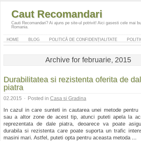
Caut Recomandari
Cauti Recomandari? Ai ajuns pe site-ul potrivit! Aici gasesti cele mai 
Romania.
HOME
BLOG
POLITICĂ DE CONFIDENȚIALITATE
POLITI
Archive for februarie, 2015
Durabilitatea si rezistenta oferita de da
piatra
02.2015
·
Posted in
Casa si Gradina
In cazul in care sunteti in cautarea unei metode pentru 
sau a altor zone de acest tip, atunci puteti apela la a
reprezentata de dale piatra, deoarece va poate asi
durabila si rezistenta care poate suporta un trafic inten
masini mari. Astfel, puteti opta pentru aceasta metoda ...