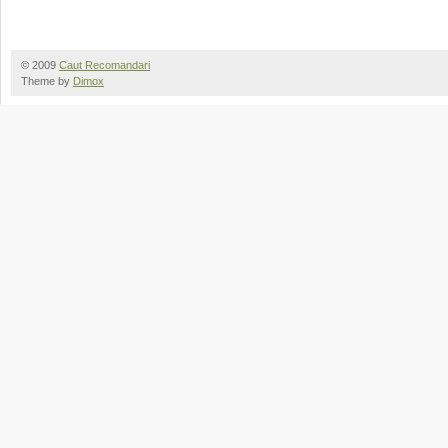
© 2009
Caut Recomandari
Theme by
Dimox