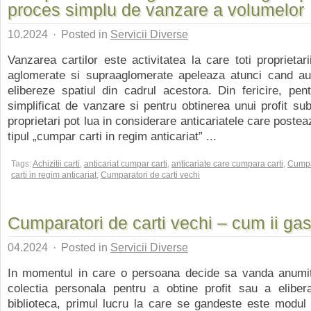
proces simplu de vanzare a volumelor
10.2024
·
Posted in
Servicii Diverse
Vanzarea cartilor este activitatea la care toti proprietari
aglomerate si supraaglomerate apeleaza atunci cand au
elibereze spatiul din cadrul acestora. Din fericire, pe
simplificat de vanzare si pentru obtinerea unui profit subs
proprietari pot lua in considerare anticariatele care poste
tipul „cumpar carti in regim anticariat” ...
Tags:
Achizitii carti
,
anticariat cumpar carti
,
anticariate care cumpara carti
,
Cump
carti in regim anticariat
,
Cumparatori de carti vechi
Cumparatori de carti vechi – cum ii gas
04.2024
·
Posted in
Servicii Diverse
In momentul in care o persoana decide sa vanda anumi
colectia personala pentru a obtine profit sau a eliber
biblioteca, primul lucru la care se gandeste este modul