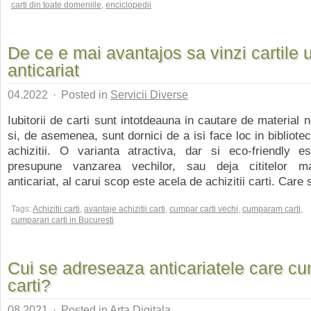
carti din toate domeniile
,
enciclopedii
De ce e mai avantajos sa vinzi cartile 
anticariat
04.2022
·
Posted in
Servicii Diverse
Iubitorii de carti sunt intotdeauna in cautare de material n
si, de asemenea, sunt dornici de a isi face loc in bibliote
achizitii. O varianta atractiva, dar si eco-friendly 
presupune vanzarea vechilor, sau deja cititelor ma
anticariat, al carui scop este acela de achizitii carti. Care s
Tags:
Achizitii carti
,
avantaje achizitii carti
,
cumpar carti vechi
,
cumparam carti
,
cumparari carti in Bucuresti
Cui se adreseaza anticariatele care c
carti?
08.2021
·
Posted in
Arta Digitala