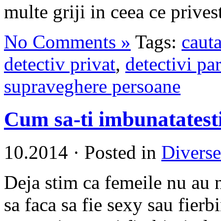
multe griji in ceea ce privest
No Comments »
Tags:
caut
detectiv privat
,
detectivi par
supraveghere persoane
Cum sa-ti imbunatatesti
10.2014
·
Posted in
Diverse
Deja stim ca femeile nu au
sa faca sa fie sexy sau fierbi