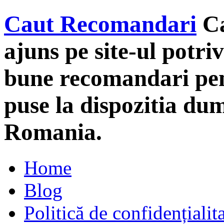
Caut Recomandari
C
ajuns pe site-ul potriv
bune recomandari pent
puse la dispozitia du
Romania.
Home
Blog
Politică de confidențialit