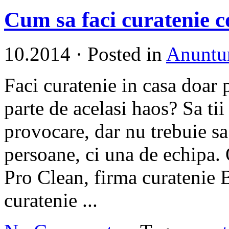
Cum sa faci curatenie c
10.2014
·
Posted in
Anuntur
Faci curatenie in casa doar 
parte de acelasi haos? Sa tii
provocare, dar nu trebuie sa
persoane, ci una de echipa. 
Pro Clean, firma curatenie B
curatenie ...