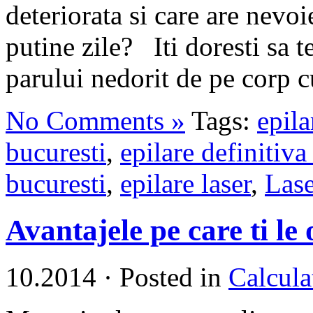
deteriorata si care are nevoi
putine zile? Iti doresti sa te
parului nedorit de pe corp c
No Comments »
Tags:
epila
bucuresti
,
epilare definitiva
bucuresti
,
epilare laser
,
Las
Avantajele pe care ti le
10.2014
·
Posted in
Calcula