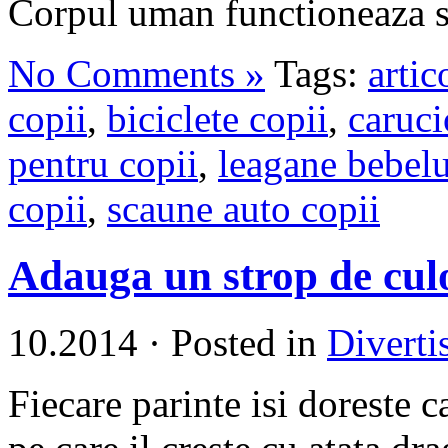
Corpul uman functioneaza si
No Comments »
Tags:
artic
copii
,
biciclete copii
,
caruci
pentru copii
,
leagane bebelu
copii
,
scaune auto copii
Adauga un strop de culoa
10.2014
·
Posted in
Diverti
Fiecare parinte isi doreste ca