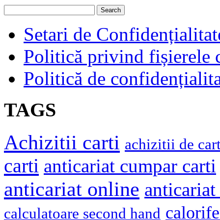
Setari de Confidențialitat
Politică privind fișierele
Politică de confidențialit
TAGS
Achizitii carti
achizitii de cart
carti
anticariat cumpar carti
anticariat online
anticariat
calorif
calculatoare second hand