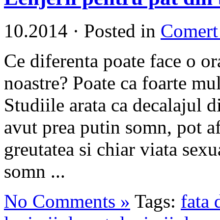
10.2014
·
Posted in
Comert
Ce diferenta poate face o or
noastre? Poate ca foarte mu
Studiile arata ca decalajul di
avut prea putin somn, pot af
greutatea si chiar viata sex
somn ...
No Comments »
Tags:
fata