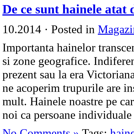
De ce sunt hainele atat
10.2014
·
Posted in
Magazi
Importanta hainelor transcen
si zone geografice. Indifere
prezent sau la era Victorian
ne acoperim trupurile are in
mult. Hainele noastre pe ca
noi ca persoane individuale d
No Comments »
Tags:
hain