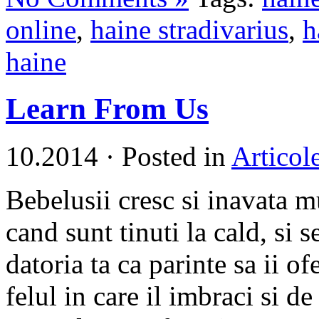
online
,
haine stradivarius
,
h
haine
Learn From Us
10.2014
·
Posted in
Articol
Bebelusii cresc si inavata m
cand sunt tinuti la cald, si s
datoria ta ca parinte sa ii of
felul in care il imbraci si de