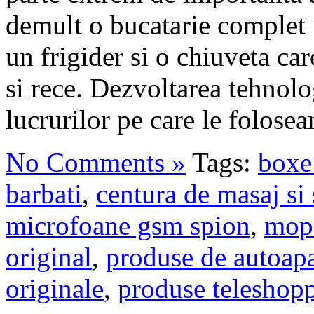
demult o bucatarie complet u
un frigider si o chiuveta ca
si rece. Dezvoltarea tehnolo
lucrurilor pe care le folosea
No Comments »
Tags:
boxe
barbati
,
centura de masaj si
microfoane gsm spion
,
mop 
original
,
produse de autoap
originale
,
produse teleshopp