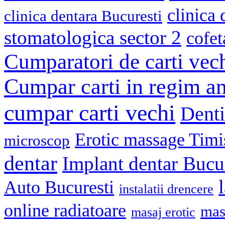
clinica
clinica dentara Bucuresti
stomatologica sector 2
cofet
Cumparatori de carti vec
Cumpar carti in regim an
cumpar carti vechi
Denti
Erotic massage Timi
microscop
dentar
Implant dentar Bucu
Auto Bucuresti
instalatii drencere
online radiatoare
mas
masaj erotic