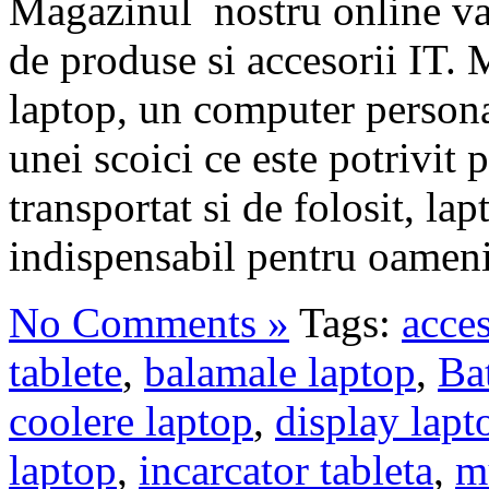
Magazinul nostru online va 
de produse si accesorii IT. 
laptop, un computer personal
unei scoici ce este potrivit 
transportat si de folosit, la
indispensabil pentru oamenii 
No Comments »
Tags:
acce
tablete
,
balamale laptop
,
Bat
coolere laptop
,
display lapt
laptop
,
incarcator tableta
,
m