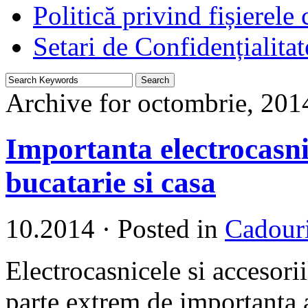
Politică privind fișierele
Setari de Confidențialitat
Archive for octombrie, 201
Importanta electrocasnic
bucatarie si casa
10.2014
·
Posted in
Cadour
Electrocasnicele si accesori
parte extrem de importanta 