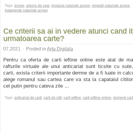
Tags:
acnee
,
arbore de ceai
,
produse naturale acnee
,
remedii naturiste acnee
,
tratamente naturiste acnee
Ce criterii sa ai in vedere atunci cand i
urmatoarea carte?
07.2021
·
Posted in
Arta Digitala
Pentru ca oferta de carti ieftine online este atat de m
rafturile virtuale ale unui anticariat sunt ticsite cu sute
carti, exista criterii importante demne de a fi luate in calc
alege romanul sau cartea care va sta la capataiul cititori
cel putin pentru cateva zile ...
Tags:
anticariat de carti
,
carti de citit
,
carti ieftine
,
carti ieftine online
,
domenii cart