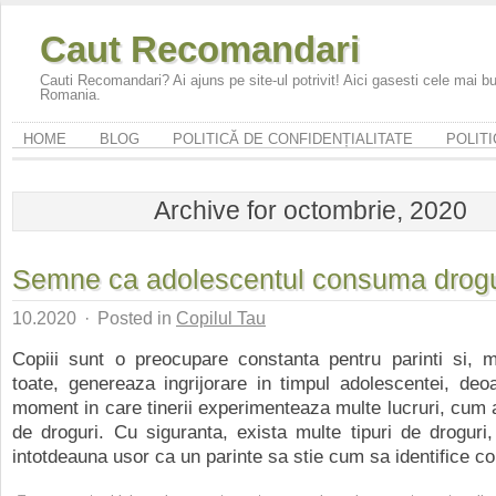
Caut Recomandari
Cauti Recomandari? Ai ajuns pe site-ul potrivit! Aici gasesti cele mai 
Romania.
HOME
BLOG
POLITICĂ DE CONFIDENȚIALITATE
POLITI
Archive for octombrie, 2020
Semne ca adolescentul consuma drogu
10.2020
·
Posted in
Copilul Tau
Copiii sunt o preocupare constanta pentru parinti si, 
toate, genereaza ingrijorare in timpul adolescentei, de
moment in care tinerii experimenteaza multe lucruri, cum 
de droguri. Cu siguranta, exista multe tipuri de droguri
intotdeauna usor ca un parinte sa stie cum sa identifice co