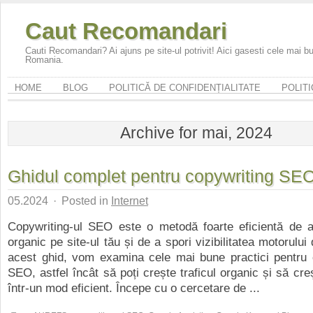
Caut Recomandari
Cauti Recomandari? Ai ajuns pe site-ul potrivit! Aici gasesti cele mai 
Romania.
HOME
BLOG
POLITICĂ DE CONFIDENȚIALITATE
POLITI
Archive for mai, 2024
Ghidul complet pentru copywriting SE
05.2024
·
Posted in
Internet
Copywriting-ul SEO este o metodă foarte eficientă de a 
organic pe site-ul tău și de a spori vizibilitatea motorului
acest ghid, vom examina cele mai bune practici pentru c
SEO, astfel încât să poți crește traficul organic și să cre
într-un mod eficient. Începe cu o cercetare de ...