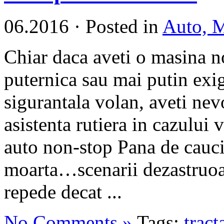
06.2016
·
Posted in
Auto, M
Chiar daca aveti o masina n
puternica sau mai putin exig
sigurantala volan, aveti nev
asistenta rutiera in cazului 
auto non-stop Pana de cauciu
moarta…scenarii dezastruoa
repede decat ...
No Comments »
Tags:
tract