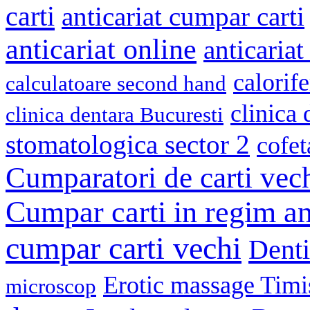
carti
anticariat cumpar carti
anticariat online
anticariat
calorif
calculatoare second hand
clinica
clinica dentara Bucuresti
stomatologica sector 2
cofet
Cumparatori de carti vec
Cumpar carti in regim an
cumpar carti vechi
Denti
Erotic massage Timi
microscop