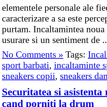
elementele personale ale fiec
caracterizare a sa este perc
purtam. Incaltamintea noua e
usurare si un sentiment de ..
No Comments »
Tags:
Incal
sport barbati
,
incaltaminte 
sneakers copii
,
sneakers da
Securitatea si asistenta 
cand porniti la drum