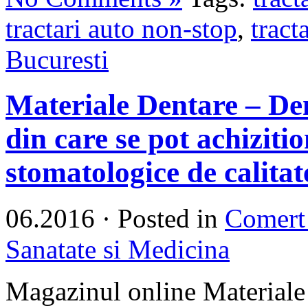
tractari auto non-stop
,
tract
Bucuresti
Materiale Dentare – De
din care se pot achizit
stomatologice de calitat
06.2016
·
Posted in
Comert
Sanatate si Medicina
Magazinul online Materiale