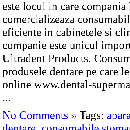
este locul in care compania
comercializeaza consumabil
eficiente in cabinetele si cli
companie este unicul impor
Ultradent Products. Consum
produsele dentare pe care l
online www.dental-supermar
...
No Comments »
Tags:
apara
dentare
,
consumabile stoma