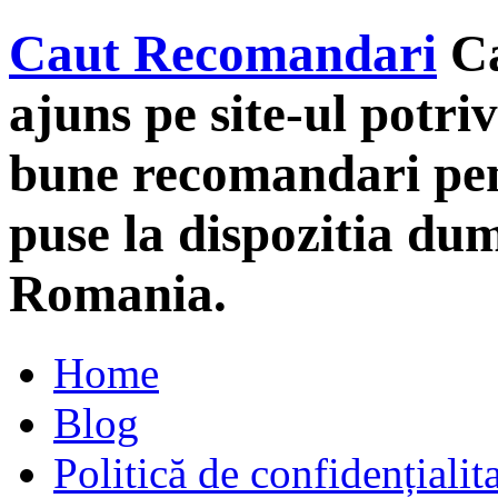
Caut Recomandari
C
ajuns pe site-ul potriv
bune recomandari pent
puse la dispozitia du
Romania.
Home
Blog
Politică de confidențialit