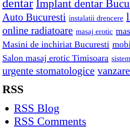
dentar
Implant dentar Bucu
Auto Bucuresti
instalatii drencere
online radiatoare
mas
masaj erotic
Masini de inchiriat Bucuresti
mobi
Salon masaj erotic Timisoara
sistem
urgente stomatologice
vanzare
RSS
RSS Blog
RSS Comments