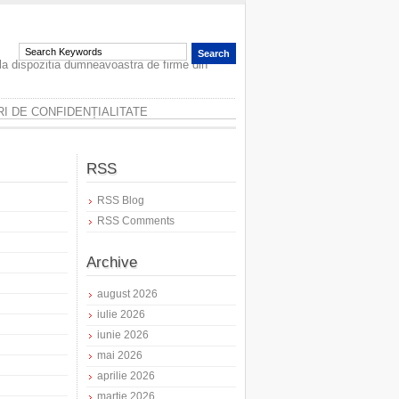
 la dispozitia dumneavoastra de firme din
I DE CONFIDENȚIALITATE
RSS
RSS Blog
RSS Comments
Archive
august 2026
iulie 2026
iunie 2026
mai 2026
aprilie 2026
martie 2026