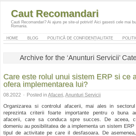
Caut Recomandari
Cauti Recomandari? Ai ajuns pe site-ul potrivit! Aici gasesti cele mai 
Romania.
HOME
BLOG
POLITICĂ DE CONFIDENȚIALITATE
POLITI
Archive for the ‘Anunturi Servicii’ Cat
Care este rolul unui sistem ERP si ce 
ofera implementarea lui?
08.2022
·
Posted in
Afaceri
,
Anunturi Servicii
Organizarea si controlul afacerii, mai ales in sectoru
reprezinta criterii foarte importante pentru o buna a
afacerii, care sa conduca spre succes. De aceea, c
domeniu au posibilitatea de a implementa un sistem ERP p
tipul de activitate pe care il desfasoara. De asemenea