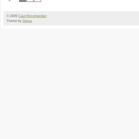
© 2009
Caut Recomandari
Theme by
Dimox