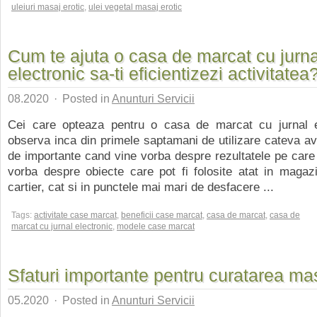
uleiuri masaj erotic
,
ulei vegetal masaj erotic
Cum te ajuta o casa de marcat cu jurna
electronic sa-ti eficientizezi activitatea
08.2020
·
Posted in
Anunturi Servicii
Cei care opteaza pentru o casa de marcat cu jurnal e
observa inca din primele saptamani de utilizare cateva a
de importante cand vine vorba despre rezultatele pe care 
vorba despre obiecte care pot fi folosite atat in magaz
cartier, cat si in punctele mai mari de desfacere ...
Tags:
activitate case marcat
,
beneficii case marcat
,
casa de marcat
,
casa de
marcat cu jurnal electronic
,
modele case marcat
Sfaturi importante pentru curatarea ma
05.2020
·
Posted in
Anunturi Servicii