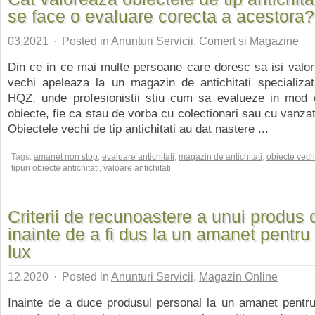
se face o evaluare corecta a acestora?
03.2021
·
Posted in
Anunturi Servicii
,
Comert si Magazine
Din ce in ce mai multe persoane care doresc sa isi valori
vechi apeleaza la un magazin de antichitati specializa
HQZ, unde profesionistii stiu cum sa evalueze in mod 
obiecte, fie ca stau de vorba cu colectionari sau cu vanzat
Obiectele vechi de tip antichitati au dat nastere ...
Tags:
amanet non stop
,
evaluare antichitati
,
magazin de antichitati
,
obiecte vech
tipuri obiecte antichitati
,
valoare antichitati
Criterii de recunoastere a unui produs o
inainte de a fi dus la un amanet pentru
lux
12.2020
·
Posted in
Anunturi Servicii
,
Magazin Online
Inainte de a duce produsul personal la un amanet pentru