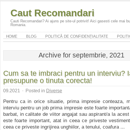
Caut Recomandari
Cauti Recomandari? Ai ajuns pe site-ul potrivit! Aici gasesti cele mai 
Romania.
HOME
BLOG
POLITICĂ DE CONFIDENȚIALITATE
POLITI
Archive for septembrie, 2021
Cum sa te imbraci pentru un interviu? I
presupune o tinuta corecta!
09.2021
·
Posted in
Diverse
Pentru ca in orice situatie, prima impresie conteaza, m
interviu pentru un job prima impresie este foarte importan
barbat, in calitate de viitor angajat sau aspirant/a la acest 
este foarte important, atat in ceea ce priveste vestimenta
ceea ce priveste ingrijirea unghiilor, a tenului, coafura ...