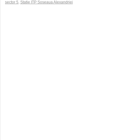
sector 5
,
Statie ITP Soseaua Alexandriei