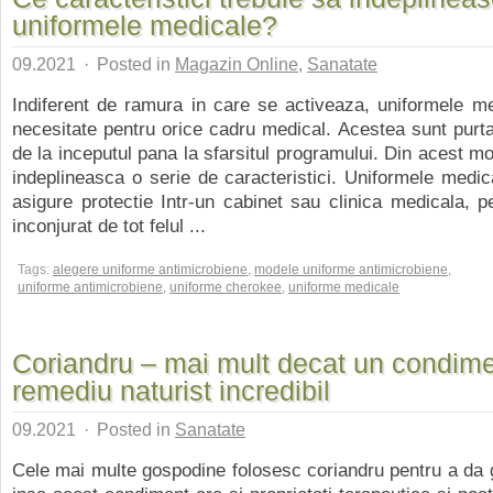
uniformele medicale?
09.2021
·
Posted in
Magazin Online
,
Sanatate
Indiferent de ramura in care se activeaza, uniformele m
necesitate pentru orice cadru medical. Acestea sunt purtat
de la inceputul pana la sfarsitul programului. Din acest mo
indeplineasca o serie de caracteristici. Uniformele medic
asigure protectie Intr-un cabinet sau clinica medicala, p
inconjurat de tot felul ...
Tags:
alegere uniforme antimicrobiene
,
modele uniforme antimicrobiene
,
uniforme antimicrobiene
,
uniforme cherokee
,
uniforme medicale
Coriandru – mai mult decat un condime
remediu naturist incredibil
09.2021
·
Posted in
Sanatate
Cele mai multe gospodine folosesc coriandru pentru a da 