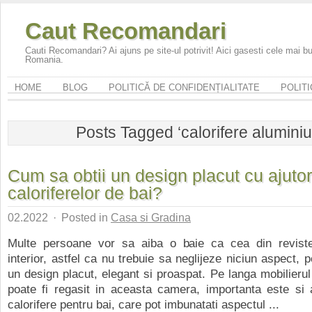
Caut Recomandari
Cauti Recomandari? Ai ajuns pe site-ul potrivit! Aici gasesti cele mai 
Romania.
HOME
BLOG
POLITICĂ DE CONFIDENȚIALITATE
POLITI
Posts Tagged ‘calorifere aluminiu
Cum sa obtii un design placut cu ajutor
caloriferelor de bai?
02.2022
·
Posted in
Casa si Gradina
Multe persoane vor sa aiba o baie ca cea din revist
interior, astfel ca nu trebuie sa neglijeze niciun aspect, 
un design placut, elegant si proaspat. Pe langa mobilieru
poate fi regasit in aceasta camera, importanta este si 
calorifere pentru bai, care pot imbunatati aspectul ...