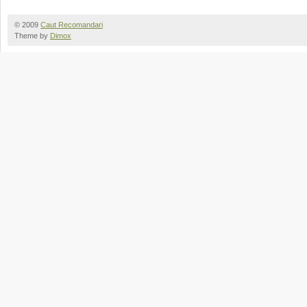
© 2009
Caut Recomandari
Theme by
Dimox