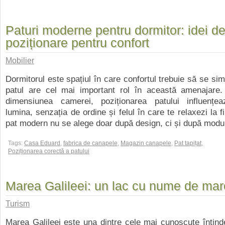
Paturi moderne pentru dormitor: idei d
poziționare pentru confort
Mobilier
Dormitorul este spațiul în care confortul trebuie să se sim
patul are cel mai important rol în această amenajare. 
dimensiunea camerei, poziționarea patului influențeaz
lumina, senzația de ordine și felul în care te relaxezi la fi
pat modern nu se alege doar după design, ci și după modul
Tags:
Casa Eduard
,
fabrica de canapele
,
Magazin canapele
,
Pat tapițat
,
Poziționarea corectă a patului
Marea Galileei: un lac cu nume de mar
Turism
Marea Galileei este una dintre cele mai cunoscute întind