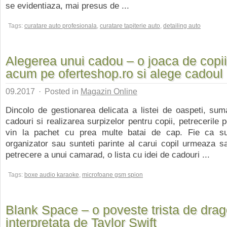
se evidentiaza, mai presus de ...
Tags:
curatare auto profesionala
,
curatare tapiterie auto
,
detailing auto
Alegerea unui cadou – o joaca de copii.
acum pe oferteshop.ro si alege cadoul p
09.2017
·
Posted in
Magazin Online
Dincolo de gestionarea delicata a listei de oaspeti, sum
cadouri si realizarea surpizelor pentru copii, petrecerile 
vin la pachet cu prea multe batai de cap. Fie ca sun
organizator sau sunteti parinte al carui copil urmeaza 
petrecere a unui camarad, o lista cu idei de cadouri ...
Tags:
boxe audio karaoke
,
microfoane gsm spion
Blank Space – o poveste trista de drag
interpretata de Taylor Swift