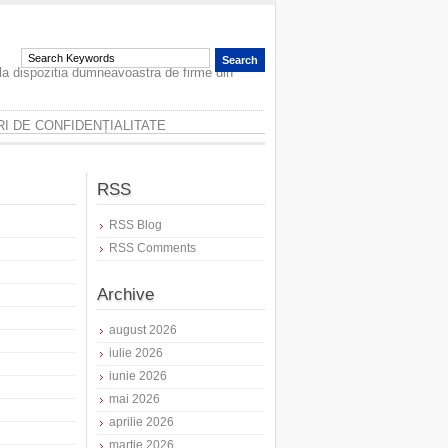
 la dispozitia dumneavoastra de firme din
I DE CONFIDENȚIALITATE
RSS
RSS Blog
RSS Comments
Archive
august 2026
iulie 2026
iunie 2026
mai 2026
aprilie 2026
martie 2026