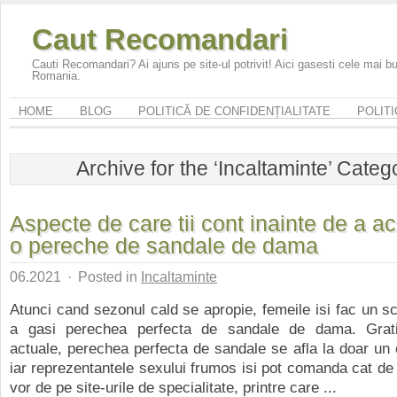
Caut Recomandari
Cauti Recomandari? Ai ajuns pe site-ul potrivit! Aici gasesti cele mai 
Romania.
HOME
BLOG
POLITICĂ DE CONFIDENȚIALITATE
POLITI
Archive for the ‘Incaltaminte’ Categ
Aspecte de care tii cont inainte de a ac
o pereche de sandale de dama
06.2021
·
Posted in
Incaltaminte
Atunci cand sezonul cald se apropie, femeile isi fac un sc
a gasi perechea perfecta de sandale de dama. Grati
actuale, perechea perfecta de sandale se afla la doar un c
iar reprezentantele sexului frumos isi pot comanda cat de
vor de pe site-urile de specialitate, printre care ...