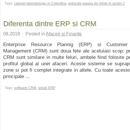
Tags:
cabinet stomatologic in Colentina
,
extractie masea de minte in sector 2
Diferenta dintre ERP si CRM
08.2018
·
Posted in
Afaceri si Finante
Enterprise Resource Plannig (ERP) si Customer 
Management (CRM) sunt doua fete ale aceluiasi scop: pro
CRM sunt similare in multe feluri, ambele fiind folosite p
profitul global al unei afaceri. Aceste sisteme se supra
zone si pot fi complet integrate in altele. Cu toate acestea
principale ...
Tags:
software CRM
,
solutii ERP