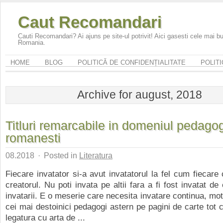
Caut Recomandari
Cauti Recomandari? Ai ajuns pe site-ul potrivit! Aici gasesti cele mai 
Romania.
HOME
BLOG
POLITICĂ DE CONFIDENȚIALITATE
POLITI
Archive for august, 2018
Titluri remarcabile in domeniul pedagog
romanesti
08.2018
·
Posted in
Literatura
Fiecare invatator si-a avut invatatorul la fel cum fiecare 
creatorul. Nu poti invata pe altii fara a fi fost invatat de
invatarii. E o meserie care necesita invatare continua, mot
cei mai destoinici pedagogi astern pe pagini de carte tot c
legatura cu arta de ...