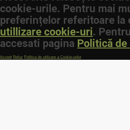
cookie-urile. Pentru mai mu
preferințelor referitoare la
utillizare cookie-uri
. Pentru
accesati pagina
Politică de
Accept
Refuz
Politica de utilizare a Cookie-urilor