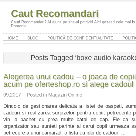
Caut Recomandari
Cauti Recomandari? Ai ajuns pe site-ul potrivit! Aici gasesti cele mai 
Romania.
HOME
BLOG
POLITICĂ DE CONFIDENȚIALITATE
POLITI
Posts Tagged ‘boxe audio karaok
Alegerea unui cadou – o joaca de copii.
acum pe oferteshop.ro si alege cadoul p
09.2017
·
Posted in
Magazin Online
Dincolo de gestionarea delicata a listei de oaspeti, sum
cadouri si realizarea surpizelor pentru copii, petrecerile 
vin la pachet cu prea multe batai de cap. Fie ca sun
organizator sau sunteti parinte al carui copil urmeaza 
petrecere a unui camarad, o lista cu idei de cadouri ...