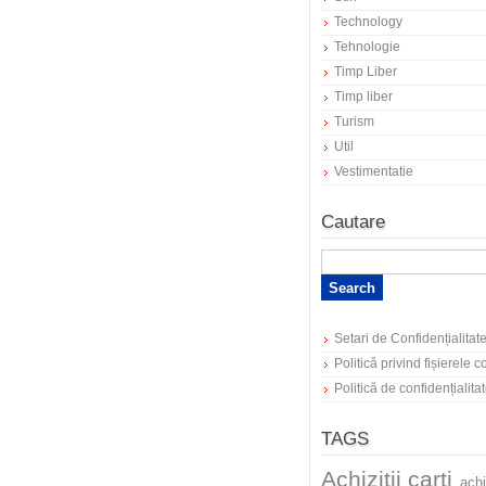
Technology
Tehnologie
Timp Liber
Timp liber
Turism
Util
Vestimentatie
Cautare
Setari de Confidențialitat
Politică privind fișierele 
Politică de confidențialita
TAGS
Achizitii carti
achi