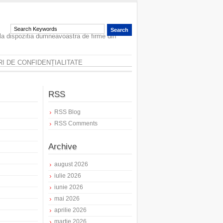
 la dispozitia dumneavoastra de firme din
I DE CONFIDENȚIALITATE
RSS
RSS Blog
RSS Comments
Archive
august 2026
iulie 2026
iunie 2026
mai 2026
aprilie 2026
martie 2026