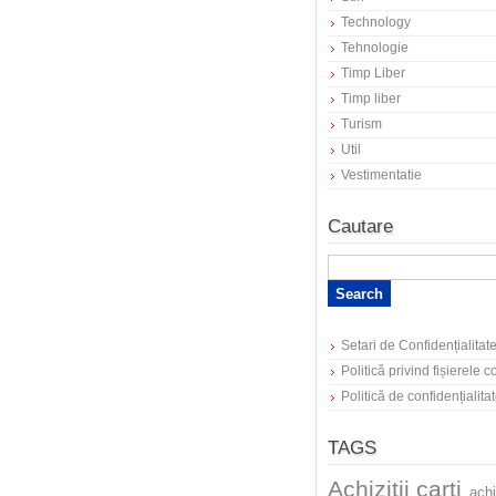
Technology
Tehnologie
Timp Liber
Timp liber
Turism
Util
Vestimentatie
Cautare
Setari de Confidențialitat
Politică privind fișierele 
Politică de confidențialita
TAGS
Achizitii carti
achi