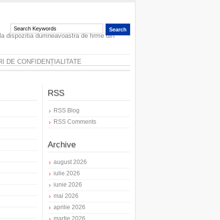
 la dispozitia dumneavoastra de firme din
I DE CONFIDENȚIALITATE
RSS
RSS Blog
RSS Comments
Archive
august 2026
iulie 2026
iunie 2026
mai 2026
aprilie 2026
martie 2026