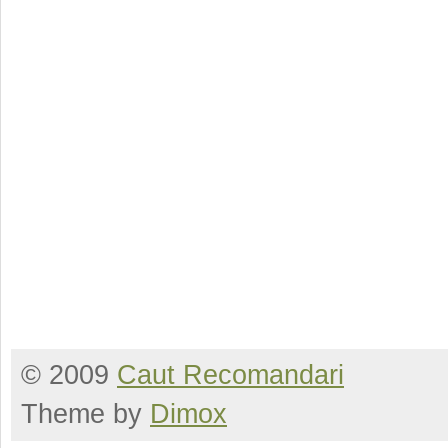
© 2009
Caut Recomandari
Theme by
Dimox