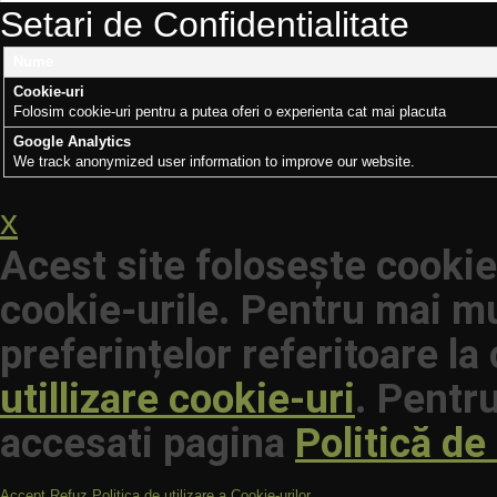
Setari de Confidentialitate
Nume
Cookie-uri
Folosim cookie-uri pentru a putea oferi o experienta cat mai placuta
Google Analytics
We track anonymized user information to improve our website.
x
Acest site folosește cookie
cookie-urile. Pentru mai mu
preferințelor referitoare la
utillizare cookie-uri
. Pentru
accesati pagina
Politică de
Accept
Refuz
Politica de utilizare a Cookie-urilor