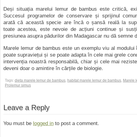
Deși situația marelui lemur de bambus este critică, exi
Succesul programelor de conservare și sprijinul comunit
arată că această specie are încă o șansă reală la supr
toate acestea, este nevoie de acțiuni continue și susți
presiunea asupra pădurilor din Madagascar nu dă semne de
Marele lemur de bambus este un exemplu viu al modului î
poate supraviețui și se poate adapta în cele mai grele condi
intervenția noastră responsabilă, chiar și cele mai reziste
deveni doar o amintire în cărțile de biologie.
Tags:
dieta marele lemur de bambus
,
habitat marele lemur de bambus
,
Marele 
Prolemur simus
Leave a Reply
You must be
logged in
to post a comment.