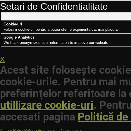
Setari de Confidentialitate
Nume
Cookie-uri
Folosim cookie-uri pentru a putea oferi o experienta cat mai placuta
Google Analytics
We track anonymized user information to improve our website.
x
Acest site folosește cookie
cookie-urile. Pentru mai mu
preferințelor referitoare la
utillizare cookie-uri
. Pentru
accesati pagina
Politică de
Accept
Refuz
Politica de utilizare a Cookie-urilor