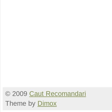
© 2009
Caut Recomandari
Theme by
Dimox