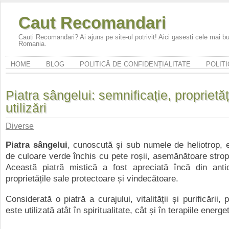
Caut Recomandari
Cauti Recomandari? Ai ajuns pe site-ul potrivit! Aici gasesti cele mai 
Romania.
HOME
BLOG
POLITICĂ DE CONFIDENȚIALITATE
POLITI
Piatra sângelui: semnificație, proprietăț
utilizări
Diverse
Piatra sângelui
, cunoscută și sub numele de heliotrop, e
de culoare verde închis cu pete roșii, asemănătoare strop
Această piatră mistică a fost apreciată încă din antic
proprietățile sale protectoare și vindecătoare.
Considerată o piatră a curajului, vitalității și purificării, 
este utilizată atât în spiritualitate, cât și în terapiile energe