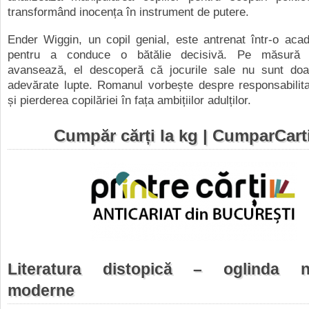
transformând inocența în instrument de putere.
Ender Wiggin, un copil genial, este antrenat într-o aca
pentru a conduce o bătălie decisivă. Pe măsură
avansează, el descoperă că jocurile sale nu sunt doar 
adevărate lupte. Romanul vorbește despre responsabilita
și pierderea copilăriei în fața ambițiilor adulților.
Cumpăr cărți la kg |
CumparCarti
Literatura distopică – oglinda nel
moderne