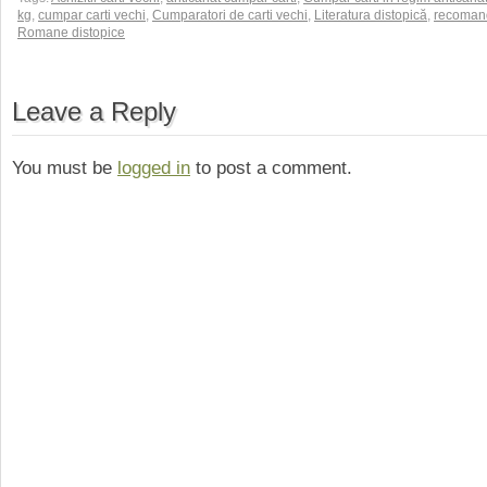
kg
,
cumpar carti vechi
,
Cumparatori de carti vechi
,
Literatura distopică
,
recomand
Romane distopice
Leave a Reply
You must be
logged in
to post a comment.