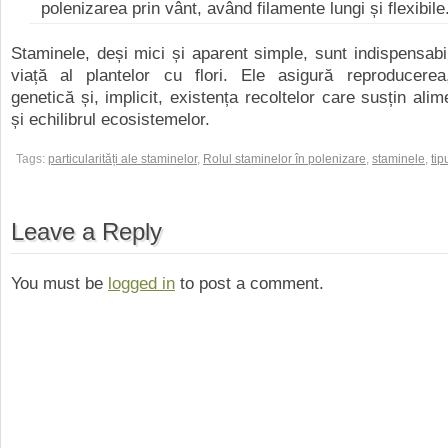
polenizarea prin vânt, având filamente lungi și flexibile
Staminele, deși mici și aparent simple, sunt indispensabil
viață al plantelor cu flori. Ele asigură reproducerea,
genetică și, implicit, existența recoltelor care susțin ali
și echilibrul ecosistemelor.
Tags:
particularități ale staminelor
,
Rolul staminelor în polenizare
,
staminele
,
tip
Leave a Reply
You must be
logged in
to post a comment.