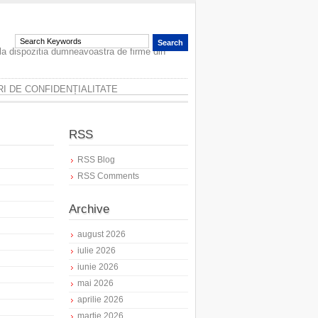
 la dispozitia dumneavoastra de firme din
I DE CONFIDENȚIALITATE
RSS
RSS Blog
RSS Comments
Archive
august 2026
iulie 2026
iunie 2026
mai 2026
aprilie 2026
martie 2026