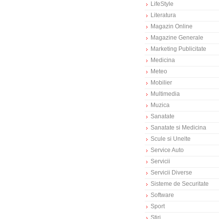
LifeStyle
Literatura
Magazin Online
Magazine Generale
Marketing Publicitate
Medicina
Meteo
Mobilier
Multimedia
Muzica
Sanatate
Sanatate si Medicina
Scule si Unelte
Service Auto
Servicii
Servicii Diverse
Sisteme de Securitate
Software
Sport
Stiri