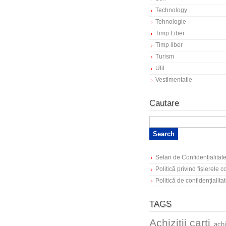
Technology
Tehnologie
Timp Liber
Timp liber
Turism
Util
Vestimentatie
Cautare
Setari de Confidențialitat
Politică privind fișierele 
Politică de confidențialita
TAGS
Achizitii carti
achi