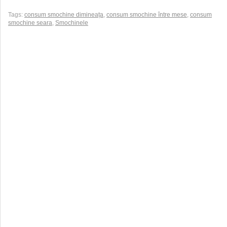
Tags:
consum smochine dimineața
,
consum smochine între mese
,
consum
smochine seara
,
Smochinele