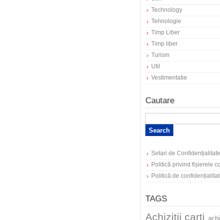
Technology
Tehnologie
Timp Liber
Timp liber
Turism
Util
Vestimentatie
Cautare
Setari de Confidențialitat
Politică privind fișierele 
Politică de confidențialita
TAGS
Achizitii carti
achi