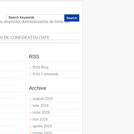
 la dispozitia dumneavoastra de firme din
I DE CONFIDENȚIALITATE
RSS
RSS Blog
RSS Comments
Archive
august 2026
iulie 2026
iunie 2026
mai 2026
aprilie 2026
martie 2026