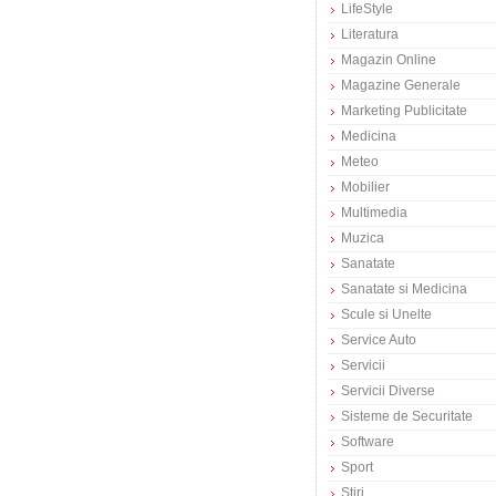
LifeStyle
Literatura
Magazin Online
Magazine Generale
Marketing Publicitate
Medicina
Meteo
Mobilier
Multimedia
Muzica
Sanatate
Sanatate si Medicina
Scule si Unelte
Service Auto
Servicii
Servicii Diverse
Sisteme de Securitate
Software
Sport
Stiri