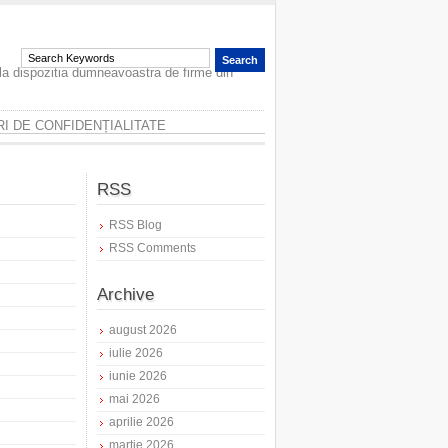
 la dispozitia dumneavoastra de firme din
I DE CONFIDENȚIALITATE
RSS
RSS Blog
RSS Comments
Archive
august 2026
iulie 2026
iunie 2026
mai 2026
aprilie 2026
martie 2026