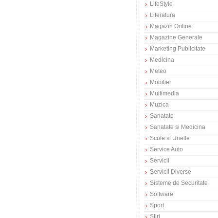
LifeStyle
Literatura
Magazin Online
Magazine Generale
Marketing Publicitate
Medicina
Meteo
Mobilier
Multimedia
Muzica
Sanatate
Sanatate si Medicina
Scule si Unelte
Service Auto
Servicii
Servicii Diverse
Sisteme de Securitate
Software
Sport
Stiri