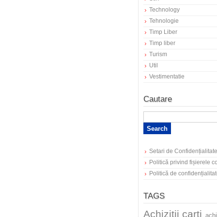
Technology
Tehnologie
Timp Liber
Timp liber
Turism
Util
Vestimentatie
Cautare
Setari de Confidențialitat
Politică privind fișierele 
Politică de confidențialita
TAGS
Achizitii carti
achi