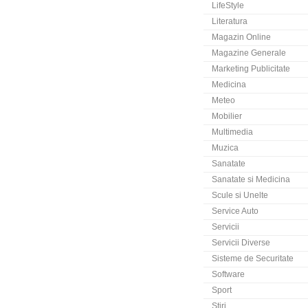
LifeStyle
Literatura
Magazin Online
Magazine Generale
Marketing Publicitate
Medicina
Meteo
Mobilier
Multimedia
Muzica
Sanatate
Sanatate si Medicina
Scule si Unelte
Service Auto
Servicii
Servicii Diverse
Sisteme de Securitate
Software
Sport
Stiri