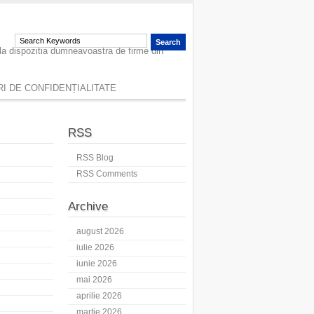
 la dispozitia dumneavoastra de firme din
I DE CONFIDENȚIALITATE
RSS
RSS Blog
RSS Comments
Archive
august 2026
iulie 2026
iunie 2026
mai 2026
aprilie 2026
martie 2026