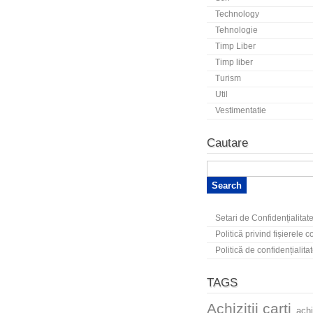
Technology
Tehnologie
Timp Liber
Timp liber
Turism
Util
Vestimentatie
Cautare
Setari de Confidențialitat
Politică privind fișierele 
Politică de confidențialita
TAGS
Achizitii carti
achi