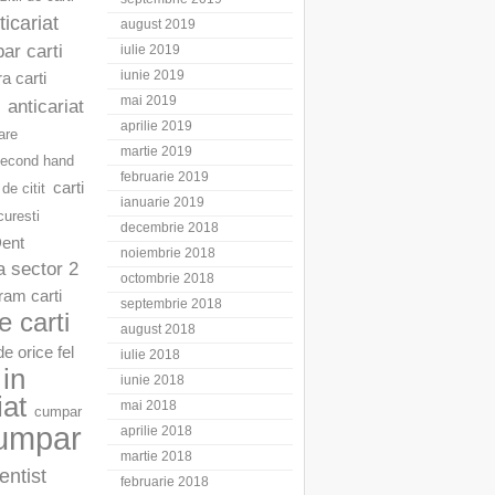
ticariat
august 2019
ar carti
iulie 2019
iunie 2019
a carti
mai 2019
anticariat
aprilie 2019
are
martie 2019
second hand
februarie 2019
carti
 de citit
ianuarie 2019
curesti
decembrie 2018
Dent
noiembrie 2018
a sector 2
octombrie 2018
am carti
septembrie 2018
 carti
august 2018
e orice fel
iulie 2018
in
iunie 2018
iat
mai 2018
cumpar
umpar
aprilie 2018
martie 2018
entist
februarie 2018