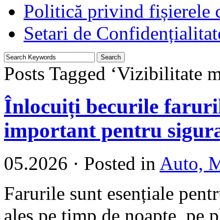
Politică privind fișierele
Setari de Confidențialitat
Posts Tagged ‘Vizibilitate 
Înlocuiți becurile faruri
important pentru sigur
05.2026
·
Posted in
Auto, M
Farurile sunt esențiale pentr
ales pe timp de noapte, pe p