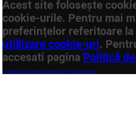
Acest site folosește cookie
cookie-urile. Pentru mai mu
preferințelor referitoare la
utillizare cookie-uri
. Pentr
accesati pagina
Politică de
Accept
Refuz
Politica de utilizare a Cookie-urilor