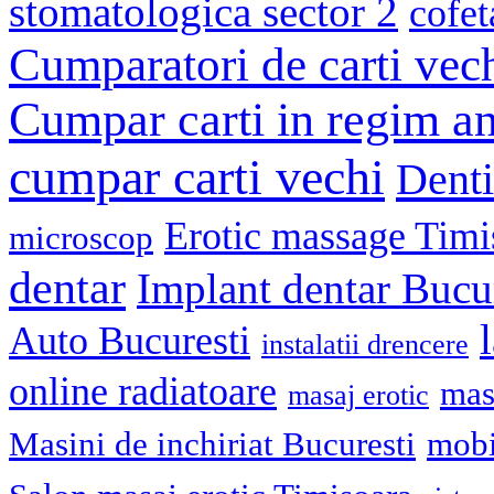
stomatologica sector 2
cofet
Cumparatori de carti vec
Cumpar carti in regim an
cumpar carti vechi
Denti
Erotic massage Timi
microscop
dentar
Implant dentar Bucu
Auto Bucuresti
instalatii drencere
online radiatoare
mas
masaj erotic
Masini de inchiriat Bucuresti
mobi