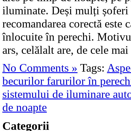
iluminate. Deși mulți șoferi
recomandarea corectă este ca
înlocuite în perechi. Motivu
ars, celălalt are, de cele ma
No Comments »
Tags:
Aspec
becurilor farurilor în perech
sistemului de iluminare aut
de noapte
Categorii