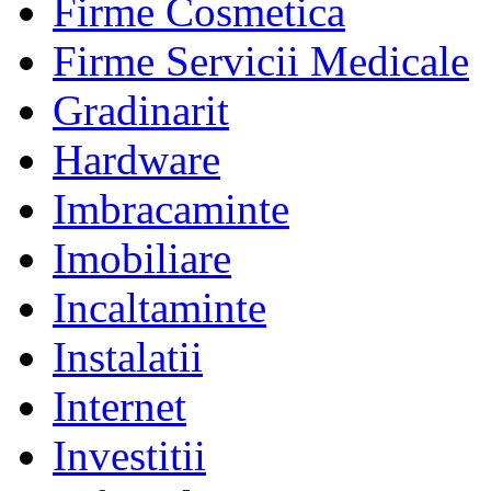
Firme Cosmetica
Firme Servicii Medicale
Gradinarit
Hardware
Imbracaminte
Imobiliare
Incaltaminte
Instalatii
Internet
Investitii