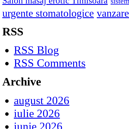
Salon masaj erotic Timisoara
sistem
urgente stomatologice
vanzare
RSS
RSS Blog
RSS Comments
Archive
august 2026
iulie 2026
iunie 2026