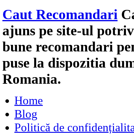
Caut Recomandari
C
ajuns pe site-ul potriv
bune recomandari pent
puse la dispozitia du
Romania.
Home
Blog
Politică de confidențialit