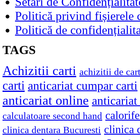
Setari de Confidențialitat
Politică privind fișierele
Politică de confidențialit
TAGS
Achizitii carti
achizitii de cart
carti
anticariat cumpar carti
anticariat online
anticariat
calorif
calculatoare second hand
clinica
clinica dentara Bucuresti