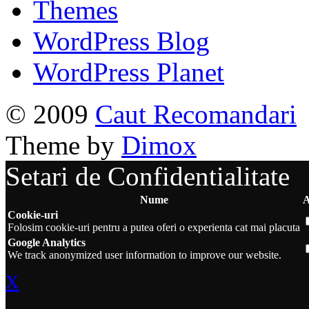
Themes
WordPress Blog
WordPress Planet
© 2009
Caut Recomandari
Theme by
Dimox
Setari de Confidentialitate
Nume
A
Cookie-uri
Folosim cookie-uri pentru a putea oferi o experienta cat mai placuta
Google Analytics
We track anonymized user information to improve our website.
x