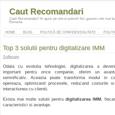
Caut Recomandari
Cauti Recomandari? Ai ajuns pe site-ul potrivit! Aici gasesti cele mai 
Romania.
HOME
BLOG
POLITICĂ DE CONFIDENȚIALITATE
POLITI
Top 3 solutii pentru digitalizare IMM
Software
Odata cu evolutia tehnologiei, digitalizarea a deve
important pentru orice companie, oferim un avanta
semnificativ. Aceasta poate transforma modul in ca
opereaza, optimizand procesele, reducand costurile si
interactiunea cu clientii.
Exista mai multe solutii pentru
digitalizarea IMM
, fieca
caracteristici si avantaje.