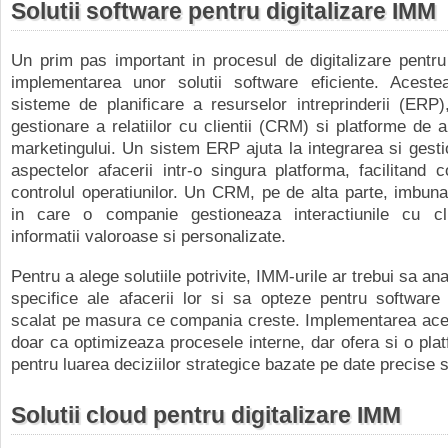
Solutii software pentru digitalizare IMM
Un prim pas important in procesul de digitalizare pentr
implementarea unor solutii software eficiente. Aceste
sisteme de planificare a resurselor intreprinderii (ERP
gestionare a relatiilor cu clientii (CRM) si platforme de 
marketingului. Un sistem ERP ajuta la integrarea si gesti
aspectelor afacerii intr-o singura platforma, facilitand 
controlul operatiunilor. Un CRM, pe de alta parte, imbun
in care o companie gestioneaza interactiunile cu clie
informatii valoroase si personalizate.
Pentru a alege solutiile potrivite, IMM-urile ar trebui sa an
specifice ale afacerii lor si sa opteze pentru software
scalat pe masura ce compania creste. Implementarea aces
doar ca optimizeaza procesele interne, dar ofera si o pla
pentru luarea deciziilor strategice bazate pe date precise s
Solutii cloud pentru digitalizare IMM