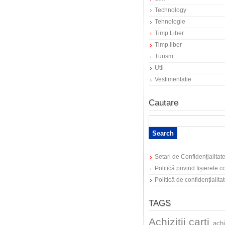
Technology
Tehnologie
Timp Liber
Timp liber
Turism
Util
Vestimentatie
Cautare
Setari de Confidențialitat
Politică privind fișierele 
Politică de confidențialita
TAGS
Achizitii carti
achi