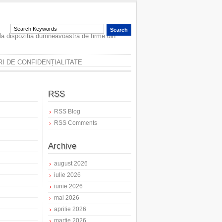
 la dispozitia dumneavoastra de firme din
I DE CONFIDENȚIALITATE
RSS
RSS Blog
RSS Comments
Archive
august 2026
iulie 2026
iunie 2026
mai 2026
aprilie 2026
martie 2026