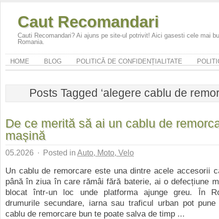
Caut Recomandari
Cauti Recomandari? Ai ajuns pe site-ul potrivit! Aici gasesti cele mai 
Romania.
HOME
BLOG
POLITICĂ DE CONFIDENȚIALITATE
POLITI
Posts Tagged ‘alegere cablu de remor
De ce merită să ai un cablu de remorca
mașină
05.2026
·
Posted in
Auto, Moto, Velo
Un cablu de remorcare este una dintre acele accesorii ca
până în ziua în care rămâi fără baterie, ai o defecțiune m
blocat într-un loc unde platforma ajunge greu. În 
drumurile secundare, iarna sau traficul urban pot pune
cablu de remorcare bun te poate salva de timp ...