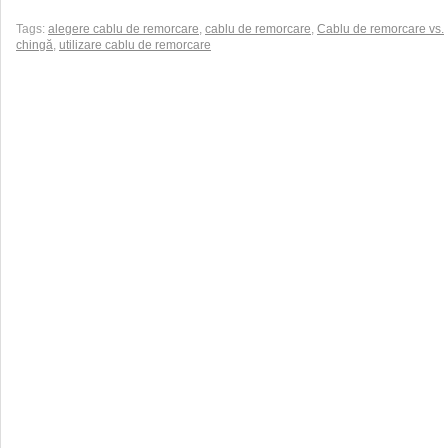
Tags:
alegere cablu de remorcare
,
cablu de remorcare
,
Cablu de remorcare vs.
chingă
,
utilizare cablu de remorcare