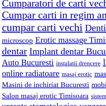
Cumparatori de carti vec
Cumpar carti in regim an
cumpar carti vechi
Denti
Erotic massage Timi
microscop
dentar
Implant dentar Bucu
Auto Bucuresti
instalatii drencere
online radiatoare
mas
masaj erotic
Masini de inchiriat Bucuresti
mobi
Salon masaj erotic Timisoara
sistem