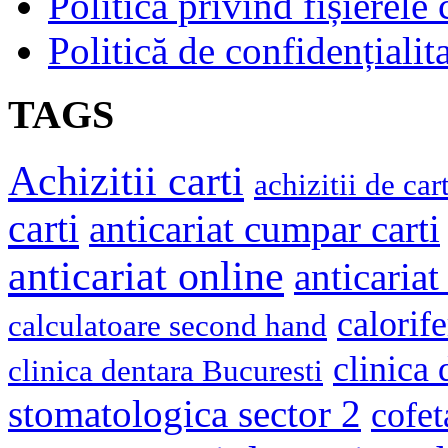
Politică privind fișierele
Politică de confidențialit
TAGS
Achizitii carti
achizitii de cart
carti
anticariat cumpar carti
anticariat online
anticariat
calorif
calculatoare second hand
clinica
clinica dentara Bucuresti
stomatologica sector 2
cofet