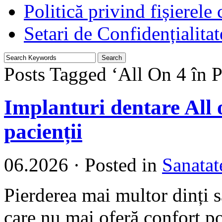
Politică privind fișierele
Setari de Confidențialitat
Posts Tagged ‘All On 4 în Pi
Implanturi dentare All o
pacienții
06.2026
·
Posted in
Sanatat
Pierderea mai multor dinți 
care nu mai oferă confort poa