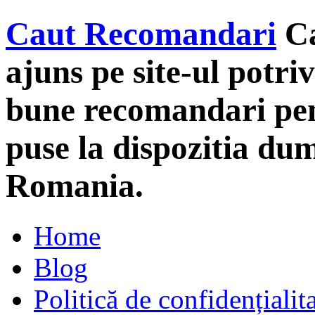
Caut Recomandari
C
ajuns pe site-ul potriv
bune recomandari pent
puse la dispozitia du
Romania.
Home
Blog
Politică de confidențialit