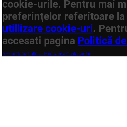
cookie-urile. Pentru mai mu
preferințelor referitoare la
utillizare cookie-uri
. Pentr
accesati pagina
Politică de
Accept
Refuz
Politica de utilizare a Cookie-urilor