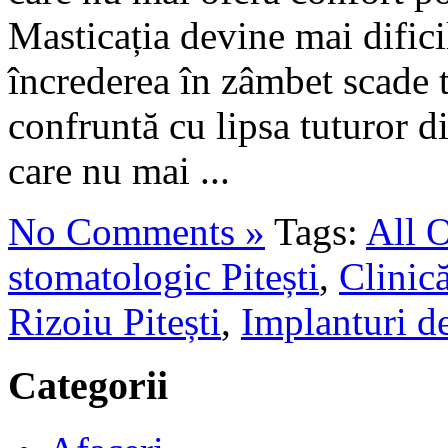
Masticația devine mai difici
încrederea în zâmbet scade t
confruntă cu lipsa tuturor di
care nu mai ...
No Comments »
Tags:
All O
stomatologic Pitești
,
Clinică
Rizoiu Pitești
,
Implanturi de
Categorii