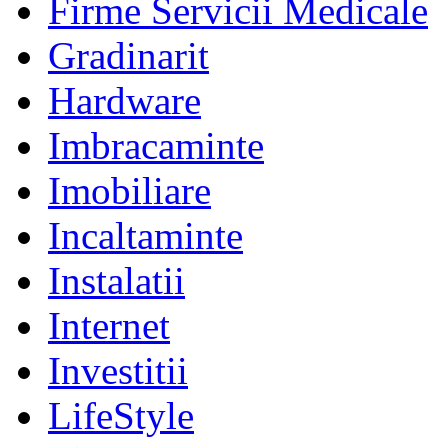
Firme Servicii Medicale
Gradinarit
Hardware
Imbracaminte
Imobiliare
Incaltaminte
Instalatii
Internet
Investitii
LifeStyle