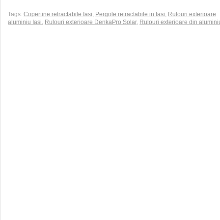
Tags:
Copertine retractabile Iasi
,
Pergole retractabile in Iasi
,
Rulouri exterioare
aluminiu Iasi
,
Rulouri exterioare DenkaPro Solar
,
Rulouri exterioare din alumin