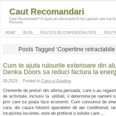
Caut Recomandari
Cauti Recomandari? Ai ajuns pe site-ul potrivit! Aici gasesti cele mai 
Romania.
HOME
BLOG
POLITICĂ DE CONFIDENȚIALITATE
POLITI
Posts Tagged ‘Copertine retractabile 
Cum te ajuta rulourile exterioare din al
Denka Doors sa reduci factura la ener
08.2025
·
Posted in
Casa si Gradina
Cresterile de preturi din ultima perioada, care s-au regasit 
de activitate, inclusiv la utilitati, ii determina pe oameni s
prin care sa poata face economii. Cum consumul de ene
vara, din cauza folosirii aparatelor de aer conditionat, ia
incalzirea locuintei, este de preferat o solutie care ...