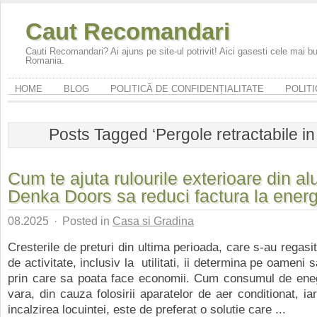
Caut Recomandari
Cauti Recomandari? Ai ajuns pe site-ul potrivit! Aici gasesti cele mai 
Romania.
HOME
BLOG
POLITICĂ DE CONFIDENȚIALITATE
POLITI
Posts Tagged ‘Pergole retractabile in 
Cum te ajuta rulourile exterioare din al
Denka Doors sa reduci factura la ener
08.2025
·
Posted in
Casa si Gradina
Cresterile de preturi din ultima perioada, care s-au regasit 
de activitate, inclusiv la utilitati, ii determina pe oameni s
prin care sa poata face economii. Cum consumul de ene
vara, din cauza folosirii aparatelor de aer conditionat, ia
incalzirea locuintei, este de preferat o solutie care ...