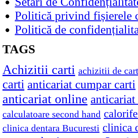
Setari de Confidențialitat
Politică privind fișierele
Politică de confidențialit
TAGS
Achizitii carti
achizitii de cart
carti
anticariat cumpar carti
anticariat online
anticariat
calorif
calculatoare second hand
clinica
clinica dentara Bucuresti