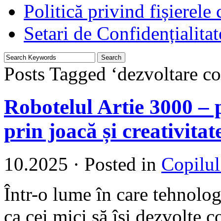
Politică privind fișierele
Setari de Confidențialitat
Posts Tagged ‘dezvoltare co
Robotelul Artie 3000 –
prin joacă și creativitat
10.2025
·
Posted in
Copilul
Într-o lume în care tehnolog
ca cei mici să își dezvolte c