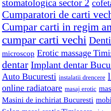
stomatologica sector 2
cofet
Cumparatori de carti vec
Cumpar carti in regim an
cumpar carti vechi
Denti
Erotic massage Timi
microscop
dentar
Implant dentar Bucu
Auto Bucuresti
instalatii drencere
online radiatoare
mas
masaj erotic
Masini de inchiriat Bucuresti
mobi