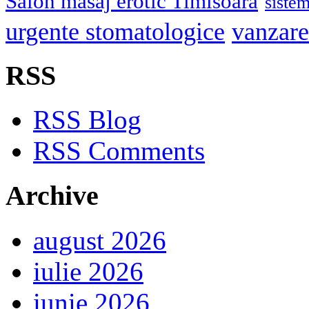
Salon masaj erotic Timisoara
sistem
urgente stomatologice
vanzare
RSS
RSS Blog
RSS Comments
Archive
august 2026
iulie 2026
iunie 2026