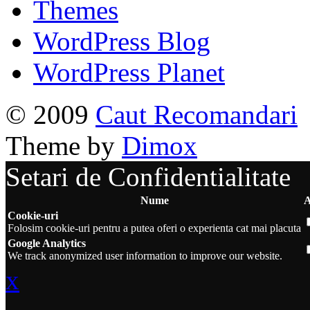
Themes
WordPress Blog
WordPress Planet
© 2009
Caut Recomandari
Theme by
Dimox
Setari de Confidentialitate
Nume
A
Cookie-uri
Folosim cookie-uri pentru a putea oferi o experienta cat mai placuta
Google Analytics
We track anonymized user information to improve our website.
x