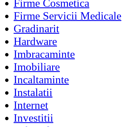
Firme Cosmetica
Firme Servicii Medicale
Gradinarit
Hardware
Imbracaminte
Imobiliare
Incaltaminte
Instalatii
Internet
Investitii