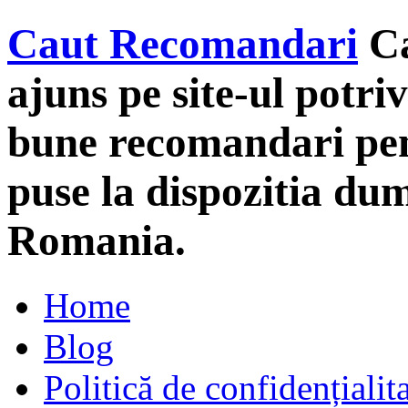
Caut Recomandari
C
ajuns pe site-ul potriv
bune recomandari pent
puse la dispozitia du
Romania.
Home
Blog
Politică de confidențialit