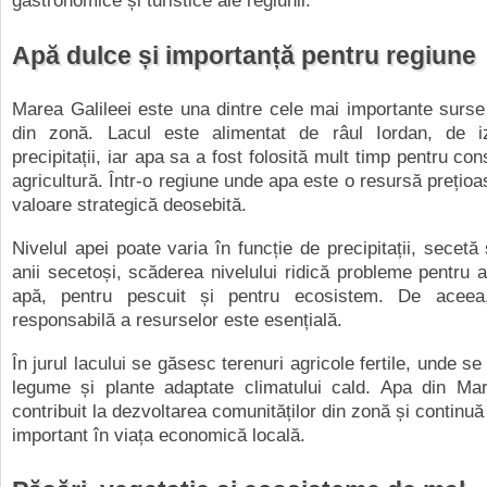
gastronomice și turistice ale regiunii.
Apă dulce și importanță pentru regiune
Marea Galileei este una dintre cele mai importante surs
din zonă. Lacul este alimentat de râul Iordan, de 
precipitații, iar apa sa a fost folosită mult timp pentru cons
agricultură. Într-o regiune unde apa este o resursă prețioa
valoare strategică deosebită.
Nivelul apei poate varia în funcție de precipitații, secetă
anii secetoși, scăderea nivelului ridică probleme pentru 
apă, pentru pescuit și pentru ecosistem. De aceea,
responsabilă a resurselor este esențială.
În jurul lacului se găsesc terenuri agricole fertile, unde se 
legume și plante adaptate climatului cald. Apa din Mar
contribuit la dezvoltarea comunităților din zonă și continuă
important în viața economică locală.