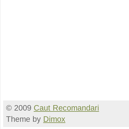
© 2009
Caut Recomandari
Theme by
Dimox