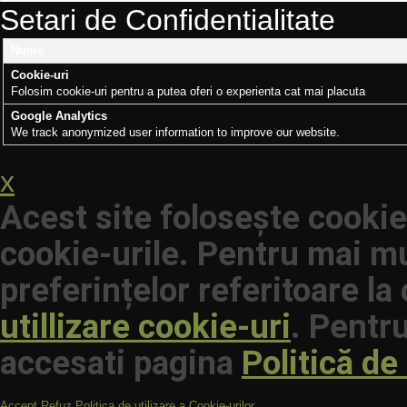
Setari de Confidentialitate
Nume
Cookie-uri
Folosim cookie-uri pentru a putea oferi o experienta cat mai placuta
Google Analytics
We track anonymized user information to improve our website.
x
Acest site folosește cookie
cookie-urile. Pentru mai mu
preferințelor referitoare la
utillizare cookie-uri
. Pentru
accesati pagina
Politică de
Accept
Refuz
Politica de utilizare a Cookie-urilor