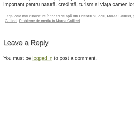
important pentru natură, credință, turism și viața oamenilor
Tags:
cele mai cunoscute întinderi de apă din Orientul Mijlociu
,
Marea Galileei
,
Galileei
,
Probleme de mediu în Marea Galileei
Leave a Reply
You must be
logged in
to post a comment.