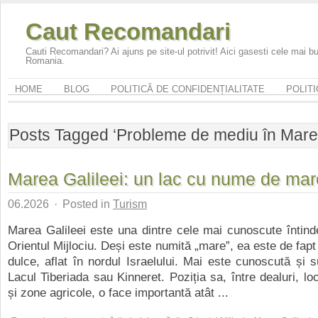
Caut Recomandari
Cauti Recomandari? Ai ajuns pe site-ul potrivit! Aici gasesti cele mai 
Romania.
HOME
BLOG
POLITICĂ DE CONFIDENȚIALITATE
POLITI
Posts Tagged ‘Probleme de mediu în Marea
Marea Galileei: un lac cu nume de mar
06.2026
·
Posted in
Turism
Marea Galileei este una dintre cele mai cunoscute întind
Orientul Mijlociu. Deși este numită „mare”, ea este de fapt
dulce, aflat în nordul Israelului. Mai este cunoscută și
Lacul Tiberiada sau Kinneret. Poziția sa, între dealuri, loca
și zone agricole, o face importantă atât ...