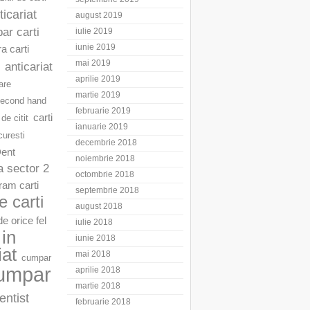
ticariat
august 2019
ar carti
iulie 2019
iunie 2019
a carti
mai 2019
anticariat
aprilie 2019
are
martie 2019
second hand
februarie 2019
carti
 de citit
ianuarie 2019
curesti
decembrie 2018
Dent
noiembrie 2018
a sector 2
octombrie 2018
am carti
septembrie 2018
 carti
august 2018
e orice fel
iulie 2018
in
iunie 2018
iat
mai 2018
cumpar
umpar
aprilie 2018
martie 2018
entist
februarie 2018