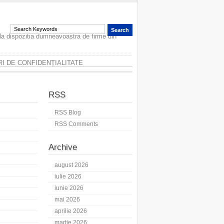
 la dispozitia dumneavoastra de firme din
I DE CONFIDENȚIALITATE
RSS
RSS Blog
RSS Comments
Archive
august 2026
iulie 2026
iunie 2026
mai 2026
aprilie 2026
martie 2026