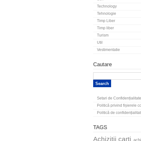
Technology
Tehnologie
Timp Liber
Timp liber
Turism
Util
Vestimentatie
Cautare
Setari de Confidențialitat
Politică privind fișierele 
Politică de confidențialita
TAGS
Achizitii carti
achi