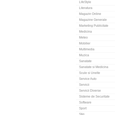
LifeStyle
Literatura
Magazin Online
Magazine Generale
Marketing Publicitate
Medicina
Meteo
Mobilier
Multimedia
Muzica
Sanatate
Sanatate si Medicina
Scule si Unelte
Service Auto
Servicii
Servicii Diverse
Sisteme de Securitate
Software
Sport
Stiri