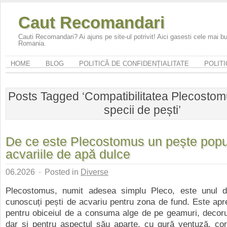
Caut Recomandari
Cauti Recomandari? Ai ajuns pe site-ul potrivit! Aici gasesti cele mai 
Romania.
HOME
BLOG
POLITICĂ DE CONFIDENȚIALITATE
POLITI
Posts Tagged ‘Compatibilitatea Plecostom
specii de pești’
De ce este Plecostomus un pește popu
acvariile de apă dulce
06.2026
·
Posted in
Diverse
Plecostomus, numit adesea simplu Pleco, este unul d
cunoscuți pești de acvariu pentru zona de fund. Este apr
pentru obiceiul de a consuma alge de pe geamuri, decorur
dar și pentru aspectul său aparte, cu gură ventuză, cor