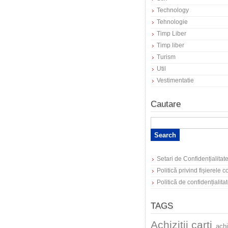
Technology
Tehnologie
Timp Liber
Timp liber
Turism
Util
Vestimentatie
Cautare
Setari de Confidențialitat
Politică privind fișierele 
Politică de confidențialita
TAGS
Achizitii carti
achi