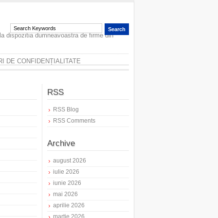
 la dispozitia dumneavoastra de firme din
I DE CONFIDENȚIALITATE
RSS
RSS Blog
RSS Comments
Archive
august 2026
iulie 2026
iunie 2026
mai 2026
aprilie 2026
martie 2026