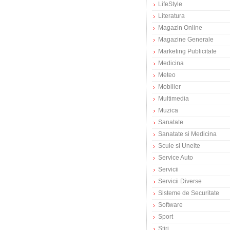
LifeStyle
Literatura
Magazin Online
Magazine Generale
Marketing Publicitate
Medicina
Meteo
Mobilier
Multimedia
Muzica
Sanatate
Sanatate si Medicina
Scule si Unelte
Service Auto
Servicii
Servicii Diverse
Sisteme de Securitate
Software
Sport
Stiri