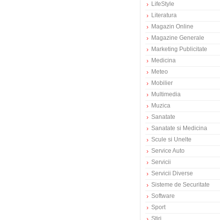
LifeStyle
Literatura
Magazin Online
Magazine Generale
Marketing Publicitate
Medicina
Meteo
Mobilier
Multimedia
Muzica
Sanatate
Sanatate si Medicina
Scule si Unelte
Service Auto
Servicii
Servicii Diverse
Sisteme de Securitate
Software
Sport
Stiri