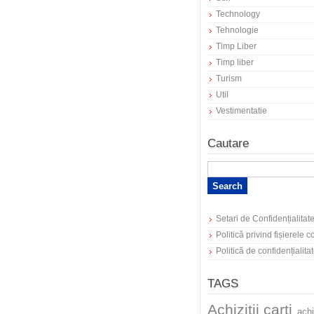
Technology
Tehnologie
Timp Liber
Timp liber
Turism
Util
Vestimentatie
Cautare
Setari de Confidențialitat
Politică privind fișierele 
Politică de confidențialita
TAGS
Achizitii carti
achi