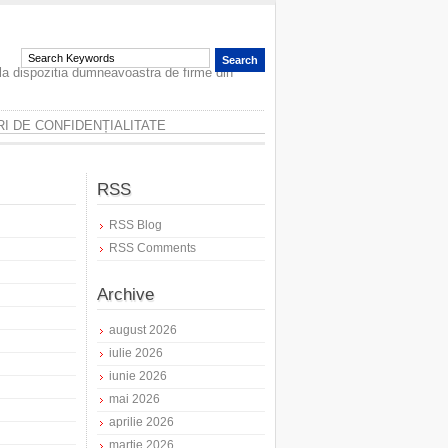
 la dispozitia dumneavoastra de firme din
I DE CONFIDENȚIALITATE
RSS
RSS Blog
RSS Comments
Archive
august 2026
iulie 2026
iunie 2026
mai 2026
aprilie 2026
martie 2026